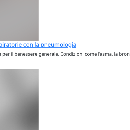
spiratorie con la pneumologia
er il benessere generale. Condizioni come l’asma, la bronc