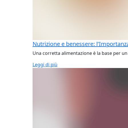
Nutrizione e benessere: l’Importanza
Una corretta alimentazione è la base per un 
Leggi di più