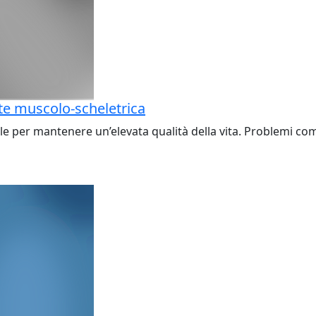
ute muscolo-scheletrica
per mantenere un’elevata qualità della vita. Problemi come l