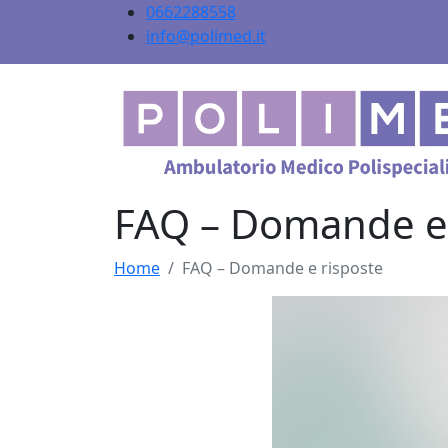
0662288558
info@polimed.it
FAQ – Domande e 
Home
FAQ – Domande e risposte