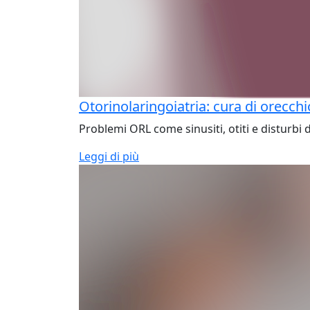
Otorinolaringoiatria: cura di orecchi
Problemi ORL come sinusiti, otiti e disturbi 
Leggi di più