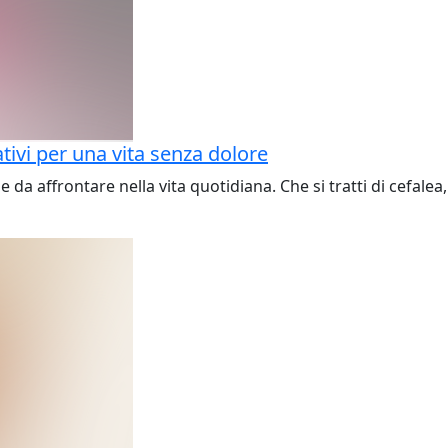
tivi per una vita senza dolore
le da affrontare nella vita quotidiana. Che si tratti di cefale