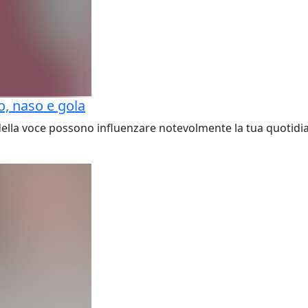
o, naso e gola
della voce possono influenzare notevolmente la tua quotidiani