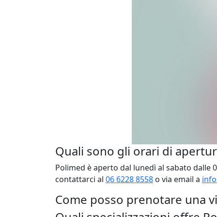
Quali sono gli orari di apertu
Polimed è aperto dal lunedì al sabato dalle 08
contattarci al
06 6228 8558
o via email a
inf
Come posso prenotare una vi
Quali specializzazioni offre P