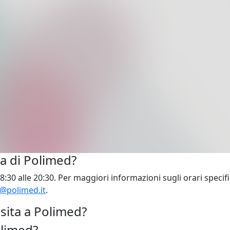
ra di Polimed?
:30 alle 20:30. Per maggiori informazioni sugli orari specific
o@polimed.it
.
sita a Polimed?
olimed?