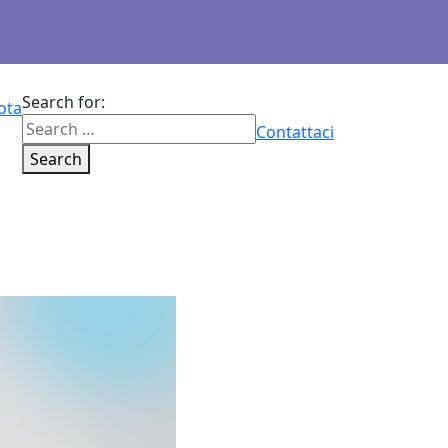
Search for:
ota
Contattaci
Search