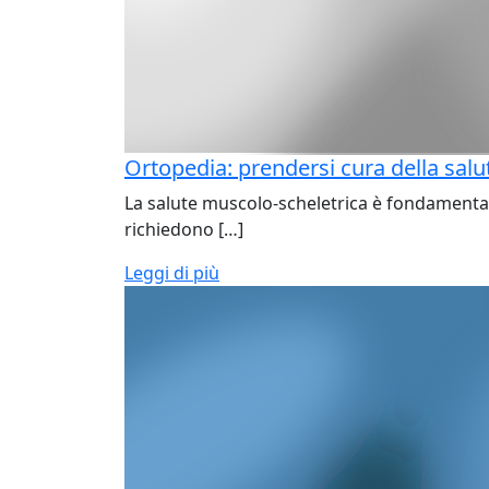
Ortopedia: prendersi cura della sal
La salute muscolo-scheletrica è fondamentale 
richiedono […]
Leggi di più