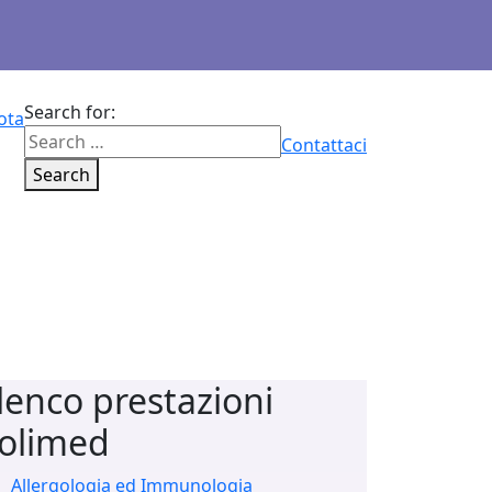
Search for:
ota
Contattaci
Search
lenco prestazioni
olimed
Allergologia ed Immunologia