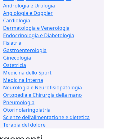
Andrologia e Urologia
Angiologia e Doppler
Cardiologia
Dermatologia e Venerologia
Endocrinologia e Diabetologia
Fisiatria
Gastroenterologia
Ginecologia
Ostetricia
Medicina dello Sport
Medicina Interna
Neurologia e Neurofisiopatologia
Ortopedia e Chirurgia della mano
Pneumologia
Otorinolaringoiatria
Scienze dell’alimentazione e dietetica
Terapia del dolore