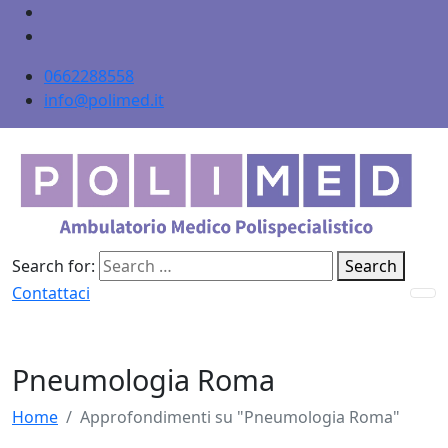
0662288558
info@polimed.it
Search for:
Search
Contattaci
Pneumologia Roma
Home
Approfondimenti su "Pneumologia Roma"